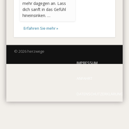
mehr dagegen an. Lass
dich sanft in das Gefühl
hineinsinken. …
Erfahren Sie mehr »
© 2026 herzwege
IMPRESSUM
ANFAHRT
DATENSCHUTZERKLÄRUNG