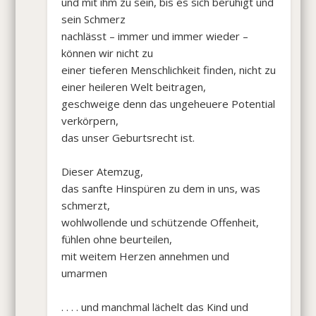
und mit ihm zu sein, bis es sich beruhigt und
sein Schmerz
nachlässt – immer und immer wieder –
können wir nicht zu
einer tieferen Menschlichkeit finden, nicht zu
einer heileren Welt beitragen,
geschweige denn das ungeheuere Potential
verkörpern,
das unser Geburtsrecht ist.
Dieser Atemzug,
das sanfte Hinspüren zu dem in uns, was
schmerzt,
wohlwollende und schützende Offenheit,
fühlen ohne beurteilen,
mit weitem Herzen annehmen und
umarmen
. . . . und manchmal lächelt das Kind und