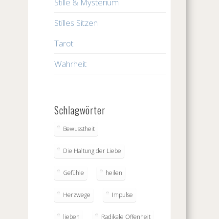
Stille & Mysterium
Stilles Sitzen
Tarot
Wahrheit
Schlagwörter
Bewusstheit
Die Haltung der Liebe
Gefühle
heilen
Herzwege
Impulse
lieben
Radikale Offenheit