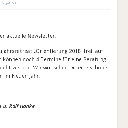
Allgemein
r aktuelle Newsletter.
ujahrsretreat „Orientierung 2018“ frei, auf
m können noch 4 Termine für eine Beratung
cht werden. Wir wünschen Dir eine schöne
n im Neuen Jahr.
e u. Ralf Hanke