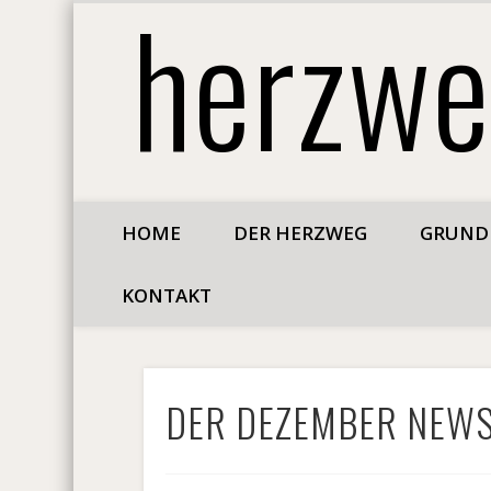
herzw
Facebook
HOME
DER HERZWEG
GRUND
KONTAKT
DER DEZEMBER NEW