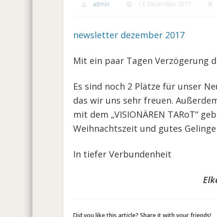
admin
13. Dezember 2017
newsletter dezember 2017
Mit ein paar Tagen Verzögerung de
Es sind noch 2 Plätze für unser Ne
das wir uns sehr freuen. Außerde
mit dem „VISIONÄREN TARoT“ gebu
Weihnachtszeit und gutes Gelinge
In tiefer Verbundenheit
Elk
Did you like this article? Share it with your friends!