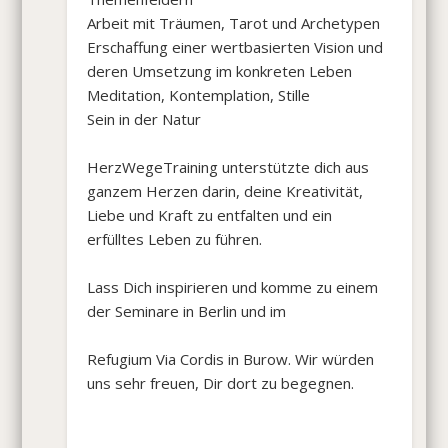
Arbeit mit Träumen, Tarot und Archetypen
Erschaffung einer wertbasierten Vision und
deren Umsetzung im konkreten Leben
Meditation, Kontemplation, Stille
Sein in der Natur
HerzWegeTraining unterstützte dich aus
ganzem Herzen darin, deine Kreativität,
Liebe und Kraft zu entfalten und ein
erfülltes Leben zu führen.
Lass Dich inspirieren und komme zu einem
der Seminare in Berlin und im
Refugium Via Cordis in Burow. Wir würden
uns sehr freuen, Dir dort zu begegnen.